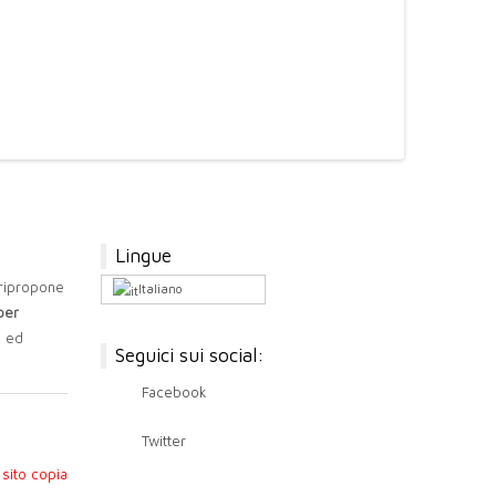
Lingue
ripropone
Italiano
per
e ed
Seguici sui social:
Facebook
Twitter