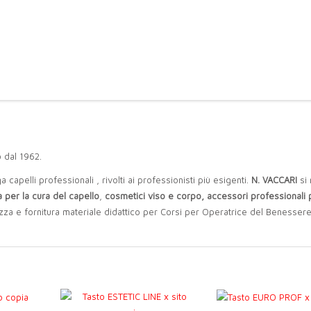
 dal 1962.
capelli professionali , rivolti ai professionisti più esigenti.
N. VACCARI
si 
a per la cura del capello
,
cosmetici viso e corpo, accessori professionali 
bellezza e fornitura materiale didattico per Corsi per Operatrice del Benesser