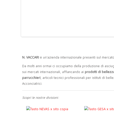
N. VACCARI
è un’azienda internazionale presenti sul mercato
Da molti anni ormai ci occupiamo della produzione di asciuga 
sui mercati internazionali, affiancando ai
prodotti di bellezz
parrucchieri
, articoli tecnici professionali per istituti di 
Acconciatrici.
Scopri le nostre divisioni: